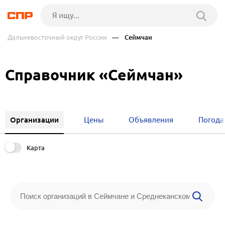
Дальневосточный округ России
— Сеймчан
Справочник «Сеймчан»
Организации
Цены
Объявления
Погода
Карта