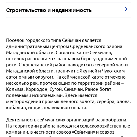
Строительство и недвижимость
Поселок городского типа Сеймчан является
административным центром Среднеканского района
Магаданской области. Согласно карте Сеймчана,
поселок располагается на правом берегу одноименной
реки. Среднеканский район находится в северной части
Магаданской области, граничит с Якутией и Чукотским
автономным округом. На сеймчанской карте отмечено
несколько рек, протекающих по территории района –
Колыма, Коркодон, Сугой, Сеймчан. Район богат
полезными ископаемыми. Здесь имеются
месторождения промышленного золота, серебра, олова,
кобальта, индия, плавикового шпата.
Деятельность сеймчанских организаций разнообразна.
На территории района находятся сельскохозяйственные
компании, в частности совхоз «Сеймчан» и совхоз