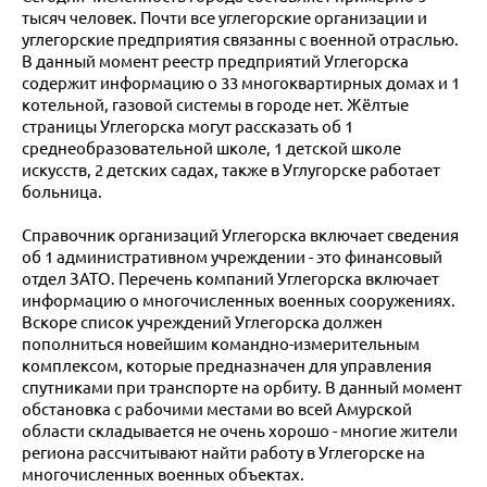
тысяч человек. Почти все углегорские организации и
углегорские предприятия связанны с военной отраслью.
В данный момент реестр предприятий Углегорска
содержит информацию о 33 многоквартирных домах и 1
котельной, газовой системы в городе нет. Жёлтые
страницы Углегорска могут рассказать об 1
среднеобразовательной школе, 1 детской школе
искусств, 2 детских садах, также в Углугорске работает
больница.
Справочник организаций Углегорска включает сведения
об 1 административном учреждении - это финансовый
отдел ЗАТО. Перечень компаний Углегорска включает
информацию о многочисленных военных сооружениях.
Вскоре список учреждений Углегорска должен
пополниться новейшим командно-измерительным
комплексом, которые предназначен для управления
спутниками при транспорте на орбиту. В данный момент
обстановка с рабочими местами во всей Амурской
области складывается не очень хорошо - многие жители
региона рассчитывают найти работу в Углегорске на
многочисленных военных объектах.