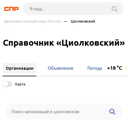
Дальневосточный округ России
— Циолковский
Справочник «Циолковский»
+18 °C
Организации
Объявления
Погода
Карта